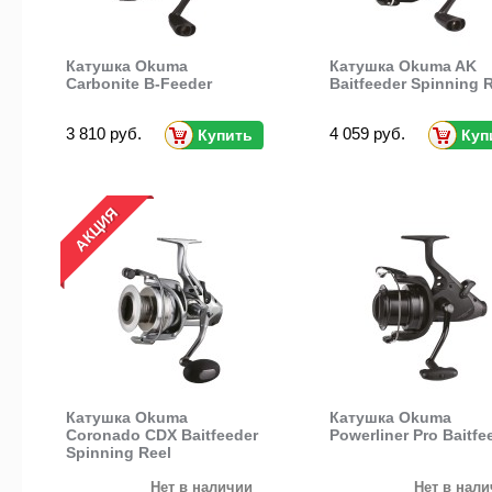
Катушка Okuma
Катушка Okuma AK
Carbonite B-Feeder
Baitfeeder Spinning 
3 810 руб.
4 059 руб.
Купить
Куп
АКЦИЯ
Катушка Okuma
Катушка Okuma
Coronado CDX Baitfeeder
Powerliner Pro Baitfe
Spinning Reel
Нет в наличии
Нет в нал