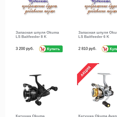
Запасная шпуля Okuma
Запасная шпуля Ok
LS Baitfeeder 8 K
LS Baitfeeder 6 K
3 200 руб.
2 810 руб.
Купить
Куп
АКЦИЯ
Катушка Okuma
Катушка Okuma Aven