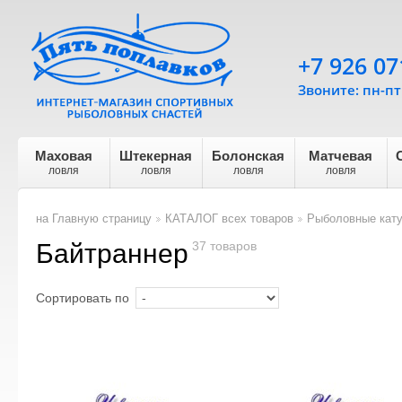
+7 926 07
Звоните: пн-пт 
Маховая
Штекерная
Болонская
Матчевая
ловля
ловля
ловля
ловля
на Главную страницу
КАТАЛОГ всех товаров
Рыболовные кат
>
>
Байтраннер
37 товаров
Сортировать по