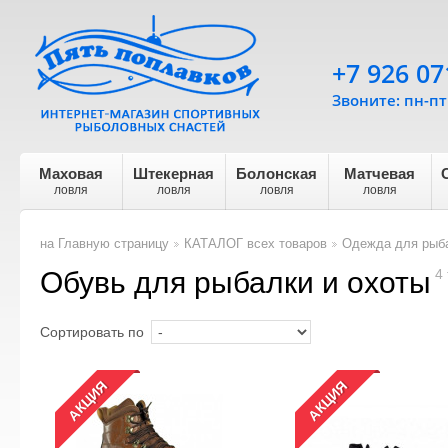
+7 926 07
Звоните: пн-пт 
Маховая
Штекерная
Болонская
Матчевая
ловля
ловля
ловля
ловля
на Главную страницу
КАТАЛОГ всех товаров
Одежда для рыба
>
>
Обувь для рыбалки и охоты
4
Сортировать по
АКЦИЯ
АКЦИЯ