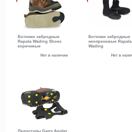
Ботинки забродные
Ботинки забродные
Rapala Wading Shoes
неопреновые Rapala
коричнеые
Wading
Нет в наличии
Нет в нал
Ледоступы Garry Angler