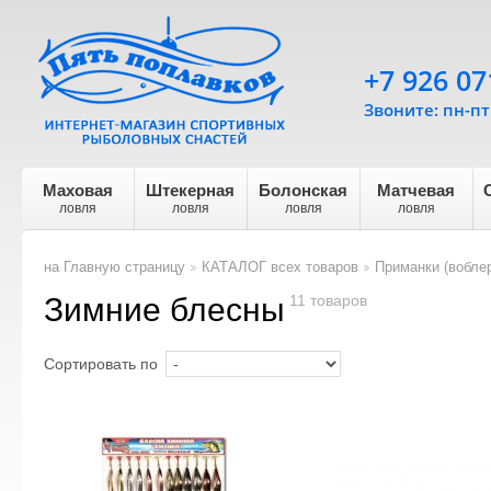
+7 926 07
Звоните: пн-пт 
Маховая
Штекерная
Болонская
Матчевая
ловля
ловля
ловля
ловля
на Главную страницу
КАТАЛОГ всех товаров
Приманки (воблер
>
>
Зимние блесны
11 товаров
Сортировать по