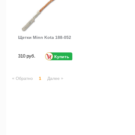
Щетки Minn Kota 188-052
310 руб.
Купить
«
»
Обратно
1
Далее