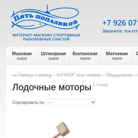
+7 926 07
Звоните: пн-пт 
Маховая
Штекерная
Болонская
Матчевая
ловля
ловля
ловля
ловля
на Главную страницу
КАТАЛОГ всех товаров
Оборудование
>
>
>
Лодочные моторы
1 товар
Сортировать по