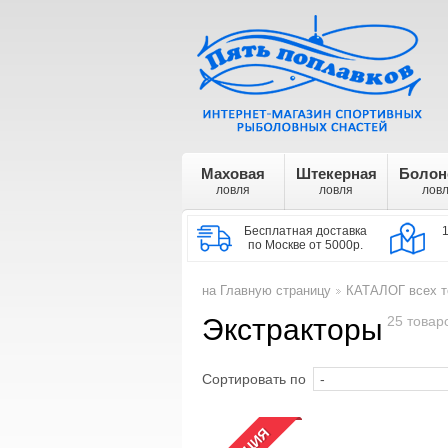
Маховая
Штекерная
Болон
ловля
ловля
лов
Бесплатная доставка
по Москве от 5000р.
на Главную страницу
КАТАЛОГ всех т
>
Экстракторы
25 товар
Сортировать по
АКЦИЯ