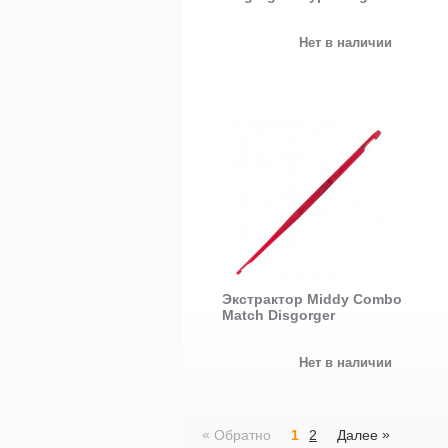
Нет в наличии
Экстрактор Middy Combo
Match Disgorger
Нет в наличии
«
»
Обратно
1
2
Далее