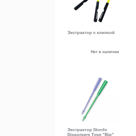
Экстрактор с клипсой
Нет в наличии
Экстрактор Stonfo
Disgorgers Type "Big"