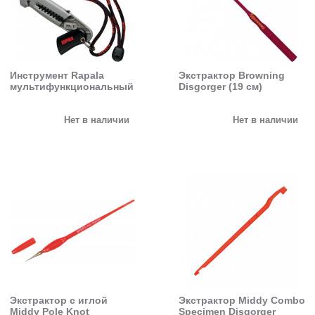
Инструмент Rapala
Экстрактор Browning
мультифункциональный
Disgorger (19 см)
Нет в наличии
Нет в наличии
Экстрактор с иглой
Экстрактор Middy Combo
Middy Pole Knot
Specimen Disgorger