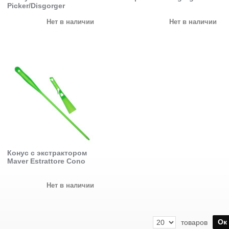
Picker/Disgorger
Нет в наличии
Нет в наличии
Конус с экстрактором
Maver Estrattore Cono
Нет в наличии
Ок
товаров