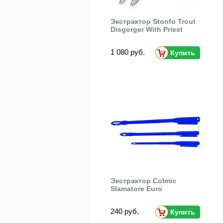
Экстрактор Stonfo Trout
Disgorger With Priest
1 080 руб.
Купить
Экстрактор Colmic
Slamatore Euro
240 руб.
Купить