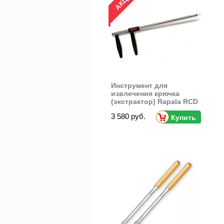
Инструмент для
извлечения крючка
(экстрактор) Rapala RCD
3 580 руб.
Купить