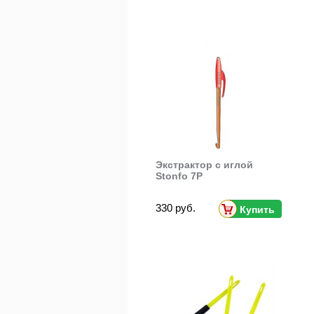
Экстрактор с иглой
Stonfo 7P
330 руб.
Купить