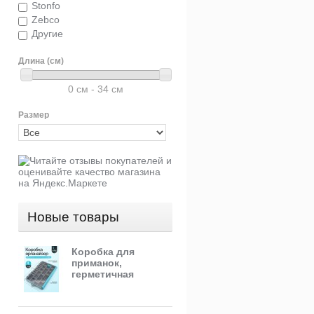
Stonfo
Zebco
Другие
Длина (см)
0 см - 34 см
Размер
Новые товары
Коробка для
приманок,
герметичная