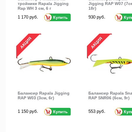
тройнике Rapala Jigging
Jigging RAP W07 (7с
Rap WH 3 см, 6 г
18г)
1 170 руб.
930 руб.
Купить
Куп
АКЦИЯ
АКЦИЯ
Балансир Rapala Jigging
Балансир Rapala Sn
RAP W03 (3см, 6г)
RAP SNR06 (6см, 9г)
1 150 руб.
553 руб.
Купить
Куп