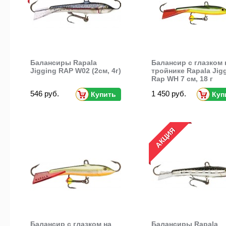
Балансиры Rapala
Балансир с глазком 
Jigging RAP W02 (2см, 4г)
тройнике Rapala Jig
Rap WH 7 см, 18 г
546 руб.
1 450 руб.
Купить
Куп
АКЦИЯ
Балансир с глазком на
Балансиры Rapala