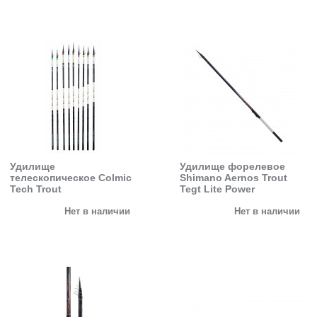
Удилище
Удилище форелевое
телескопическое Colmic
Shimano Aernos Trout
Tech Trout
Tegt Lite Power
Нет в наличии
Нет в наличии