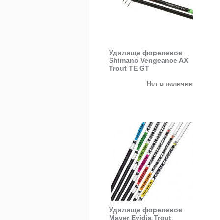
Удилище форелевое
Shimano Vengeance AX
Trout TE GT
Нет в наличии
Удилище форелевое
Maver Evidia Trout