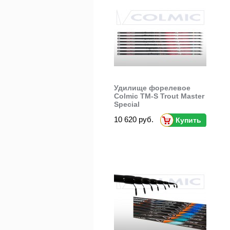
Удилище форелевое
Colmic TM-S Trout Master
Special
10 620 руб.
Купить