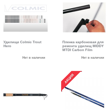
Удилище Colmic Trout
Пленка карбоновая для
Hero
ремонта удилищ MIDDY
MTDI Carbon Film
Нет в наличии
Нет в наличии
АКЦИЯ