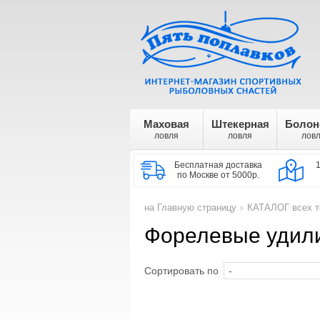
Маховая
Штекерная
Болон
ловля
ловля
лов
Бесплатная доставка
по Москве от 5000р.
на Главную страницу
КАТАЛОГ всех т
>
Форелевые удил
Сортировать по