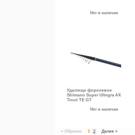
Нет в наличии
Удилище форелевое
Shimano Super Ultegra AX
Trout TE GT
Нет в наличии
«
»
Обратно
1
2
Далее