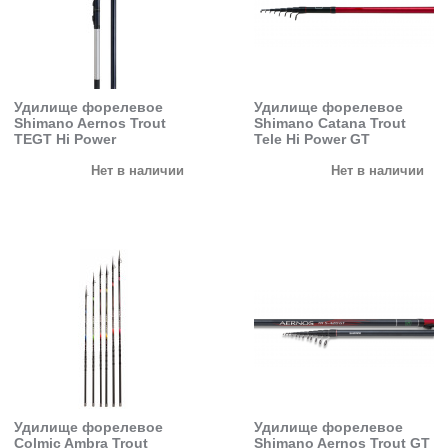
Удилище форелевое
Удилище форелевое
Shimano Aernos Trout
Shimano Catana Trout
TEGT Hi Power
Tele Hi Power GT
Нет в наличии
Нет в наличии
Удилище форелевое
Удилище форелевое
Colmic Ambra Trout
Shimano Aernos Trout GT