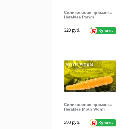
Силиконовая приманка
Herakles Prawn
320 руб.
Купить
Силиконовая приманка
Herakles Moth Worm
290 руб.
Купить