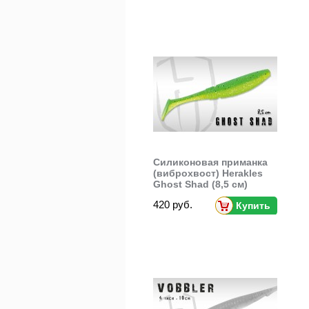
Силиконовая приманка
(виброхвост) Herakles
Ghost Shad (8,5 см)
420 руб.
Купить