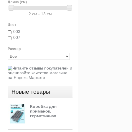
Длина (см)
2 см - 13 см
Цвет
003
007
Размер
Новые товары
Коробка для
приманок,
герметичная