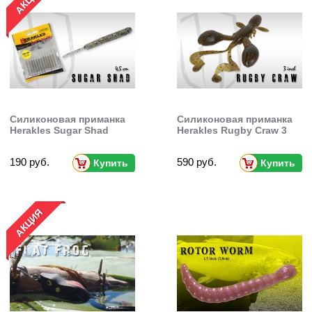
Силиконовая приманка
Силиконовая приманка
Herakles Sugar Shad
Herakles Rugby Craw 3
190 руб.
590 руб.
Купить
Купить
АКЦИЯ