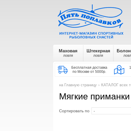
Маховая
Штекерная
Болон
ловля
ловля
лов
Бесплатная доставка
по Москве от 5000р.
на Главную страницу
КАТАЛОГ всех т
>
Мягкие приманки
Сортировать по