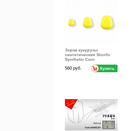
Зерна кукурузы
синтетические Stonfo
Synthetic Corn
560 руб.
Купить