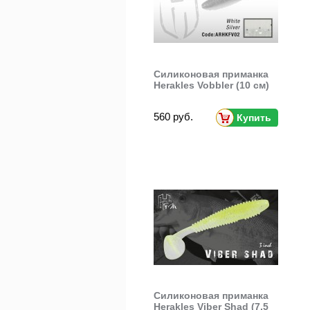
Силиконовая приманка
Herakles Vobbler (10 см)
560 руб.
Купить
Силиконовая приманка
Herakles Viber Shad (7,5