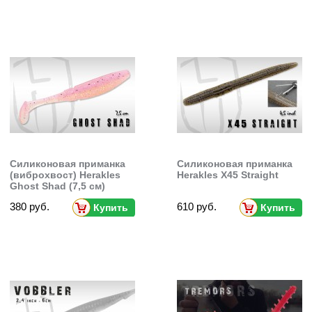
Силиконовая приманка
Силиконовая приманка
(виброхвост) Herakles
Herakles X45 Straight
Ghost Shad (7,5 см)
380 руб.
610 руб.
Купить
Купить