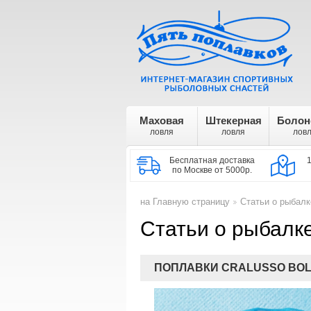
Маховая
Штекерная
Болон
ловля
ловля
лов
Бесплатная доставка
по Москве от 5000р.
на Главную страницу
Статьи о рыбалк
>
Статьи о рыбалке
ПОПЛАВКИ CRALUSSO BO