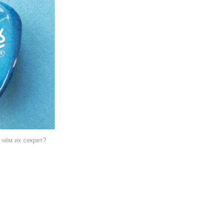
 чём их секрет?