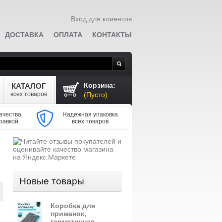
Вход для клиентов
ДОСТАВКА
ОПЛАТА
КОНТАКТЫ
Поиск
Корзина:
КАТАЛОГ
всех товаров
(Пусто)
ачества
Надежная упаковка
равкой
всех товаров
Новые товары
Коробка для
приманок,
герметичная