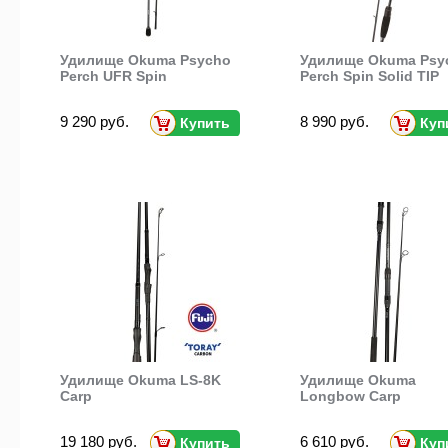
Удилище Okuma Psycho
Удилище Okuma Psy
Perch UFR Spin
Perch Spin Solid TIP
9 290 руб.
8 990 руб.
Купить
Куп
Удилище Okuma LS-8K
Удилище Okuma
Carp
Longbow Carp
19 180 руб.
6 610 руб.
Купить
Куп