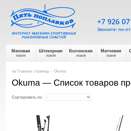
+7 926 07
Звоните: пн-пт 
Маховая
Штекерная
Болонская
Матчевая
ловля
ловля
ловля
ловля
на Главную страницу
Okuma
>
Okuma — Список товаров пр
Сортировать по