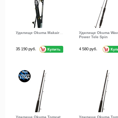
Удилище Okuma Makaira Trolling Straight Butt
Удилище Okuma Wav
Power Tele Spin
35 190 руб.
4 580 руб.
Купить
Куп
Удилище Okuma Tomcat
Удилище Okuma Tom