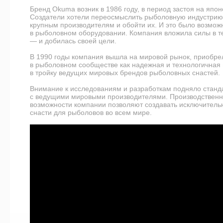
Бренд Okuma возник в 1986 году, в период застоя на япо
Создатели хотели переосмыслить рыболовную индустрию,
крупным производителям и обойти их. И это было возмож
в рыболовном оборудовании. Компания вложила силы в т
— и добилась своей цели.
В 1990 годы компания вышла на мировой рынок, приобрел
в рыболовном сообществе как надежная и технологичная 
в тройку ведущих мировых брендов рыболовных снастей.
Внимание к исследованиям и разработкам подняло станда
с ведущими мировыми производителями. Производственн
возможности компании позволяют создавать исключитель
снасти для рыболовов во всем мире.