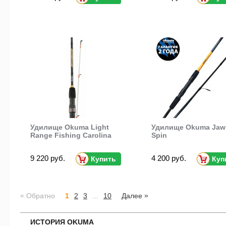
Удилище Okuma Light
Удилище Okuma Jaw
Range Fishing Carolina
Spin
9 220 руб.
4 200 руб.
Купить
Куп
«
»
Обратно
1
2
3
...
10
Далее
ИСТОРИЯ OKUMA