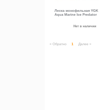
Леска монофильная YGK
Aqua Marine Ice Predator
Нет в наличии
«
»
Обратно
1
Далее