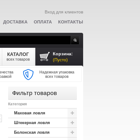
Вход для клиентов
ДОСТАВКА
ОПЛАТА
КОНТАКТЫ
Поиск
Корзина:
КАТАЛОГ
всех товаров
(Пусто)
ачества
Надежная упаковка
равкой
всех товаров
Фильтр товаров
Категория
Маховая ловля
Штекерная ловля
Болонская ловля