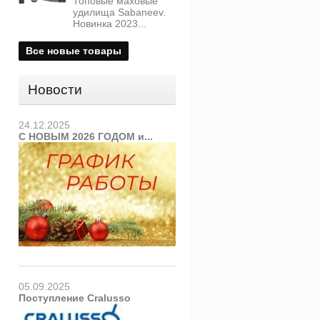
Топовые маховые
0.341
удилища Sabaneev.
0.415
Новинка 2023...
0.451
0.517
Все новые товары
0.588
Новости
24.12.2025
С НОВЫМ 2026 ГОДОМ и...
05.09.2025
Поступление Cralusso