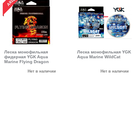
Леска монофильная
Леска монофильная YGK
фидерная YGK Aqua
Aqua Marine WildCat
Marine Flying Dragon
Нет в наличии
Нет в наличии