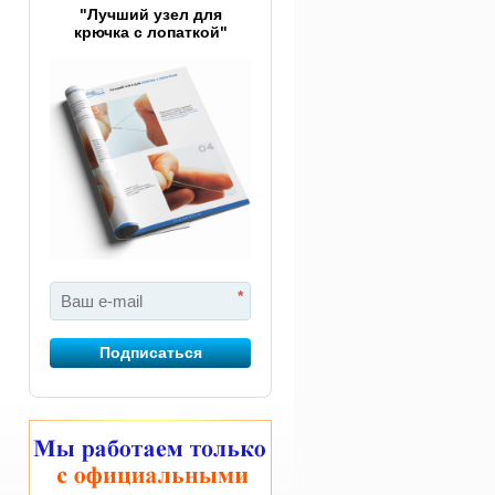
"Лучший узел для
крючка с лопаткой"
*
Подписаться