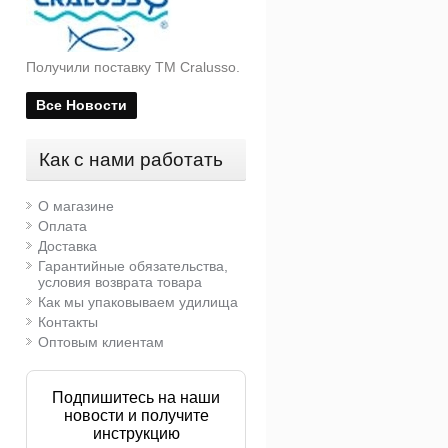
Получили поставку ТМ Cralusso.
Все Новости
Как с нами работать
О магазине
Оплата
Доставка
Гарантийные обязательства,
условия возврата товара
Как мы упаковываем удилища
Контакты
Оптовым клиентам
Подпишитесь на наши
новости и получите
инструкцию