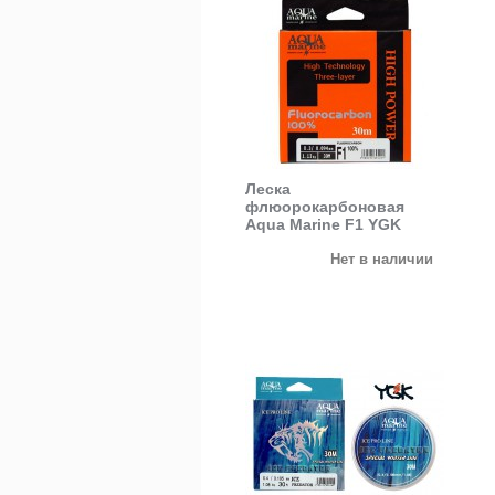
Леска
флюорокарбоновая
Aqua Marine F1 YGK
Нет в наличии