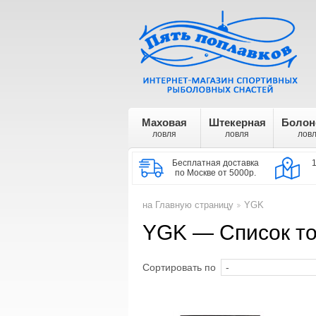
Маховая
Штекерная
Болон
ловля
ловля
лов
Бесплатная доставка
по Москве от 5000р.
на Главную страницу
YGK
>
YGK — Список то
Сортировать по