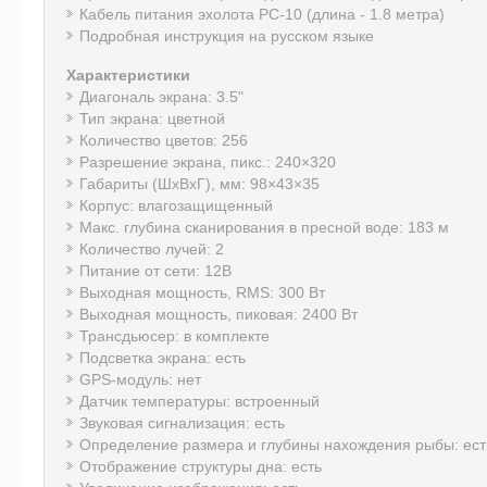
Кабель питания эхолота PC-10 (длина - 1.8 метра)
Подробная инструкция на русском языке
Характеристики
Диагональ экрана: 3.5"
Тип экрана: цветной
Количество цветов: 256
Разрешение экрана, пикс.: 240×320
Габариты (ШхВхГ), мм: 98×43×35
Корпус: влагозащищенный
Макс. глубина сканирования в пресной воде: 183 м
Количество лучей: 2
Питание от сети: 12В
Выходная мощность, RMS: 300 Вт
Выходная мощность, пиковая: 2400 Вт
Трансдьюсер: в комплекте
Подсветка экрана: есть
GPS-модуль: нет
Датчик температуры: встроенный
Звуковая сигнализация: есть
Определение размера и глубины нахождения рыбы: ест
Отображение структуры дна: есть