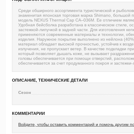
Среди обширного ассортимента туристической и рыболовн
знаменитая японская торговая марка Shimano, большой 
модель NEXUS Thermal Cap CA–036M. Ее отличием являет
Удобная бейсболка разработана в классическом стиле, 
застежкой-липучкой в задней части. Для изготовления к
применяются современные материалы и технологии, обе
изделия. Наружное покрытие выполнено из нейлона (40%)
материал обладает высокой прочностью, устойчив к возд
излучения, не пропускает ветер. В качестве подкладки п
который позволяет дышать коже, не вызывает раздражен
головы обеспечивается при помощи отверстий, расположе
обеспечивается за счет продуманного покроя и застежки-
ОПИСАНИЕ, ТЕХНИЧЕСКИЕ ДЕТАЛИ
Сезон
КОММЕНТАРИИ
Войдите, чтобы оставить комментарий и помочь другим п