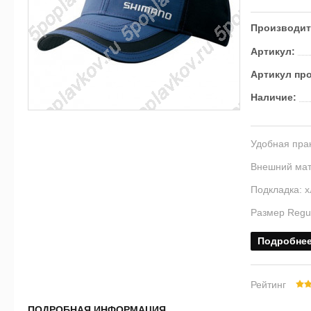
Производит
Артикул:
Артикул пр
Наличие:
Удобная прак
Внешний мат
Подкладка: х
Размер Regul
Подробне
Рейтинг
ПОДРОБНАЯ ИНФОРМАЦИЯ