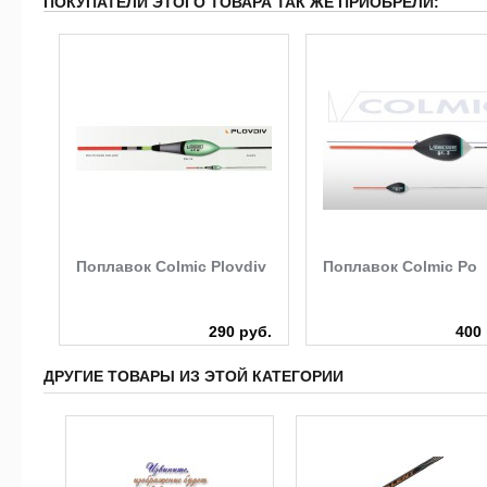
ПОКУПАТЕЛИ ЭТОГО ТОВАРА ТАК ЖЕ ПРИОБРЕЛИ:
Поплавок Colmic Plovdiv
Поплавок Colmic Po
руб.
290 руб.
400 
ДРУГИЕ ТОВАРЫ ИЗ ЭТОЙ КАТЕГОРИИ