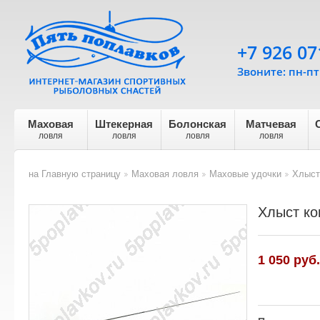
+7 926 07
Звоните: пн-пт 
Маховая
Штекерная
Болонская
Матчевая
ловля
ловля
ловля
ловля
на Главную страницу
Маховая ловля
Маховые удочки
Хлыст
>
>
>
Хлыст ко
1 050 руб.