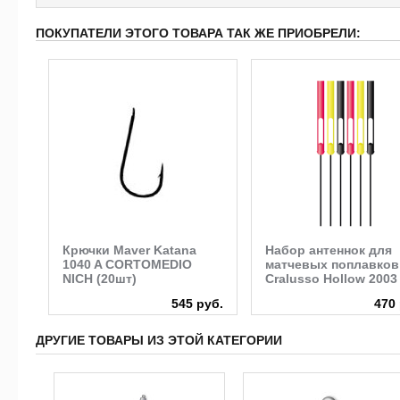
ПОКУПАТЕЛИ ЭТОГО ТОВАРА ТАК ЖЕ ПРИОБРЕЛИ:
й
Крючки Maver Katana
Набор антеннок для
1040 A CORTOMEDIO
матчевых поплавков
NICH (20шт)
Cralusso Hollow 2003
руб.
545 руб.
470 
ДРУГИЕ ТОВАРЫ ИЗ ЭТОЙ КАТЕГОРИИ