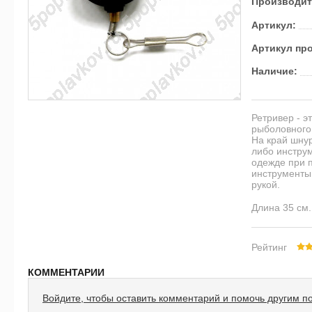
Производит
Артикул:
Артикул пр
Наличие:
Ретривер - э
рыболовного
На край шну
либо инструм
одежде при 
инструменты 
рукой.
Длина 35 см.
Рейтинг
КОММЕНТАРИИ
Войдите, чтобы оставить комментарий и помочь другим п