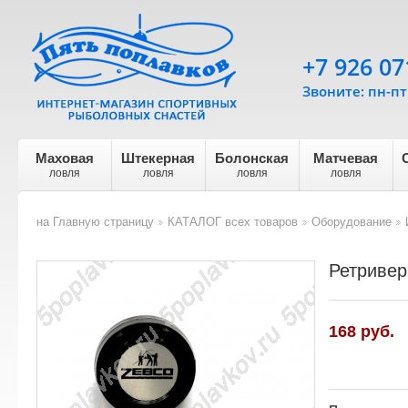
+7 926 07
Звоните: пн-пт 
Маховая
Штекерная
Болонская
Матчевая
ловля
ловля
ловля
ловля
на Главную страницу
КАТАЛОГ всех товаров
Оборудование
>
>
>
Ретривер
168 руб.