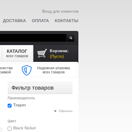
Вход для клиентов
ДОСТАВКА
ОПЛАТА
КОНТАКТЫ
Поиск
Корзина:
КАТАЛОГ
всех товаров
(Пусто)
ачества
Надежная упаковка
равкой
всех товаров
Фильтр товаров
Производитель
Traper
Сбросить
Цвет
Black Nickel