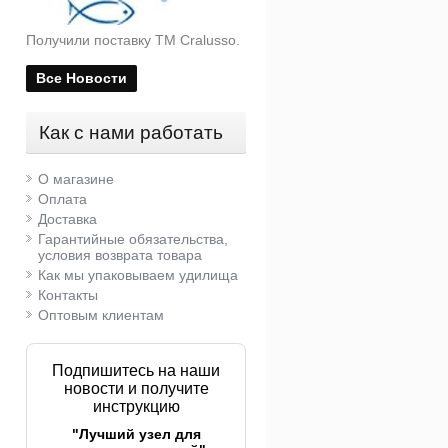
Получили поставку ТМ Cralusso.
Все Новости
Как с нами работать
О магазине
Оплата
Доставка
Гарантийные обязательства,
условия возврата товара
Как мы упаковываем удилища
Контакты
Оптовым клиентам
Подпишитесь на наши
новости и получите
инструкцию
"Лучший узел для