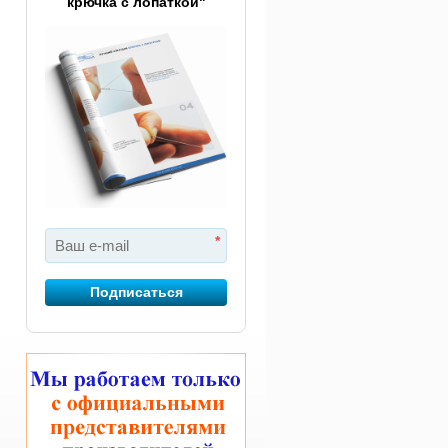
крючка с лопаткой"
*
Подписаться