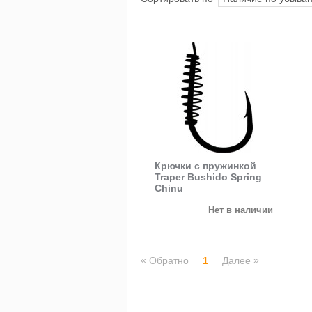
Крючки с пружинкой
Traper Bushido Spring
Chinu
Нет в наличии
«
»
Обратно
1
Далее