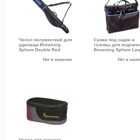
Чехол полужесткий для
Сумка под садки и
удилища Browning
головы для подсаче
Sphere Double Rod
Browning Sphere Lar
Carrier (1,9 м)
Multi Net Tray
Нет в наличии
Нет в нал
Чехол для катушек