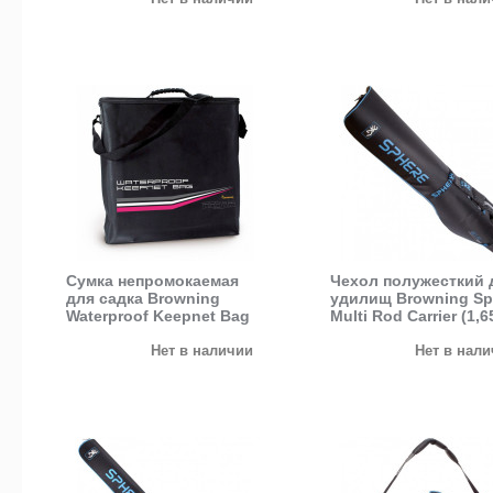
Сумка непромокаемая
Чехол полужесткий 
для садка Browning
удилищ Browning Sp
Waterproof Keepnet Bag
Multi Rod Carrier (1,6
(55х55х15 см)
Нет в наличии
Нет в нал