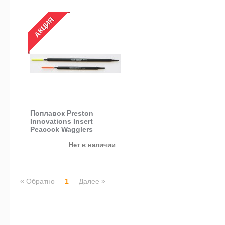
АКЦИЯ
Поплавок Preston
Innovations Insert
Peacock Wagglers
Нет в наличии
«
»
Обратно
1
Далее