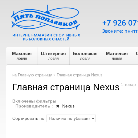
+7 926 07
Звоните: пн-пт 
Маховая
Штекерная
Болонская
Матчевая
ловля
ловля
ловля
ловля
на Главную страницу
Главная страница Nexus
>
Главная страница Nexus
1 товар
Включены фильтры
Производитель :
Nexus
Сортировать по