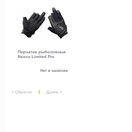
Перчатки рыболовные
Nexus Limited Pro
Нет в наличии
«
»
Обратно
1
Далее