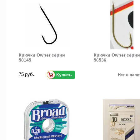
Крючки Owner серии
Крючки Owner серии
50145
56536
75 руб.
Купить
Нет в нал