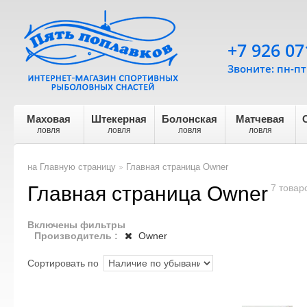
+7 926 07
Звоните: пн-пт 
Маховая
Штекерная
Болонская
Матчевая
ловля
ловля
ловля
ловля
на Главную страницу
Главная страница Owner
>
Главная страница Owner
7 товар
Включены фильтры
Производитель :
Owner
Сортировать по