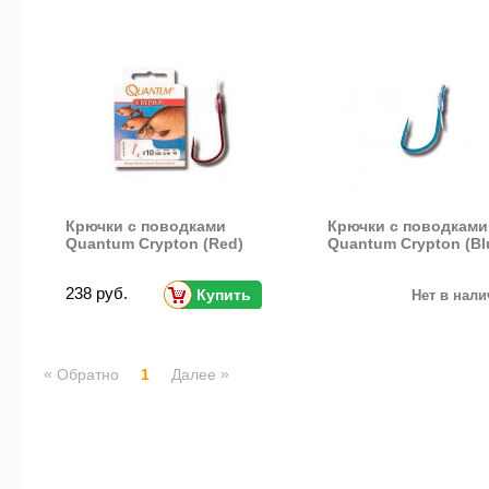
Крючки с поводками
Крючки с поводками
Quantum Crypton (Red)
Quantum Crypton (Bl
238 руб.
Купить
Нет в нал
«
»
Обратно
1
Далее