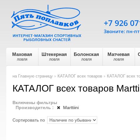
+7 926 07
Звоните: пн-пт 
Маховая
Штекерная
Болонская
Матчевая
ловля
ловля
ловля
ловля
на Главную страницу
КАТАЛОГ всех товаров
КАТАЛОГ всех тов
>
>
КАТАЛОГ всех товаров Martti
Включены фильтры
Производитель :
Marttiini
Сортировать по