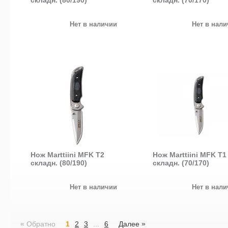
складн. (80/190)
складн. (70/170)
Нет в наличии
Нет в нал
Нож Marttiini MFK T2
Нож Marttiini MFK T1
складн. (80/190)
складн. (70/170)
Нет в наличии
Нет в нал
«
»
Обратно
1
2
3
...
6
Далее