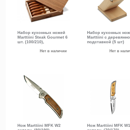
Набор кухонных ножей
Набор кухонных но
Marttiini Steak Gourmet 6
Marttiini с деревянн
шт. (100/210),
подставкой (5 шт)
деревянный бокс
Нет в наличии
Нет в нал
Нож Marttiini MFK W2
Нож Marttiini MFK W