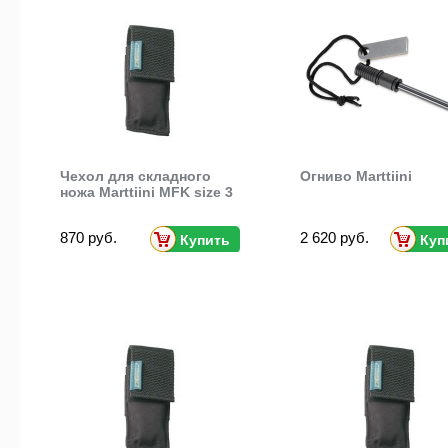
Чехол для складного
Огниво Marttiini
ножа Marttiini MFK size 3
870 руб.
2 620 руб.
Купить
Куп