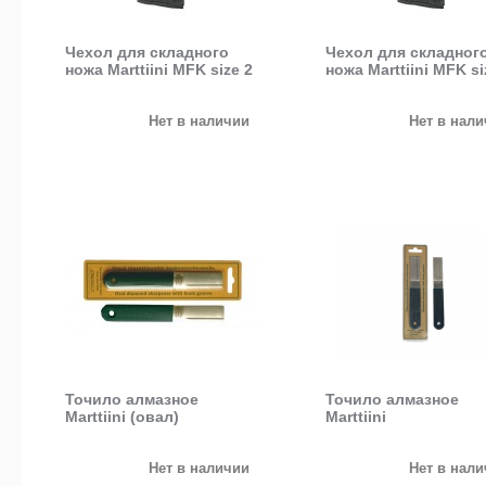
Чехол для складного
Чехол для складног
ножа Marttiini MFK size 2
ножа Marttiini MFK si
Нет в наличии
Нет в нал
Точило алмазное
Точило алмазное
Marttiini (овал)
Marttiini
Нет в наличии
Нет в нал