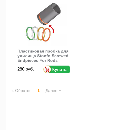
Пластиковая пробка для
удилища Stonfo Screwed
Endpieces For Rods
280 руб.
Купить
«
»
Обратно
1
Далее