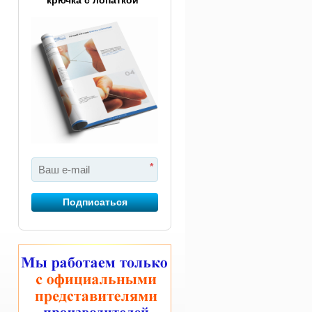
крючка с лопаткой"
*
Подписаться