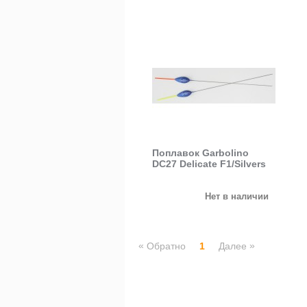
Поплавок Garbolino
DC27 Delicate F1/Silvers
Нет в наличии
«
»
Обратно
1
Далее