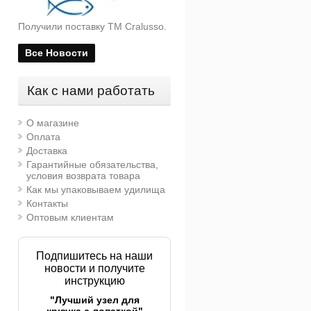
Получили поставку ТМ Cralusso.
Все Новости
Как с нами работать
О магазине
Оплата
Доставка
Гарантийные обязательства,
условия возврата товара
Как мы упаковываем удилища
Контакты
Оптовым клиентам
Подпишитесь на наши
новости и получите
инструкцию
"Лучший узел для