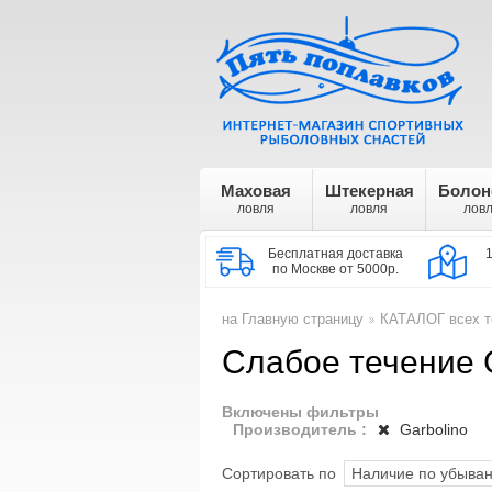
Маховая
Штекерная
Болон
ловля
ловля
лов
Бесплатная доставка
по Москве от 5000р.
на Главную страницу
КАТАЛОГ всех т
>
Слабое течение 
Включены фильтры
Производитель :
Garbolino
Сортировать по