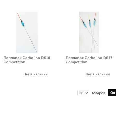
Поплавок Garbolino DS19
Поплавок Garbolino DS17
Competition
Competition
Нет в наличии
Нет в наличии
Ок
товаров