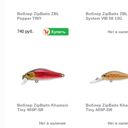
Воблер ZipBaits ZBL
Воблер ZipBaits ZBL
Popper TINY
System VIB 58 13G
740 руб.
Купить
Нет в нал
Воблер ZipBaits Khamsin
Воблер ZipBaits Kha
Tiny 40SP-SR
Tiny 40SP-DR
Нет в наличии
Нет в нал