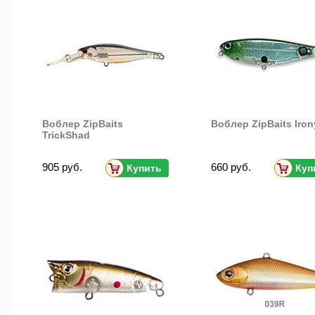
Воблер ZipBaits
Воблер ZipBaits Iron
TrickShad
905 руб.
660 руб.
Купить
Куп