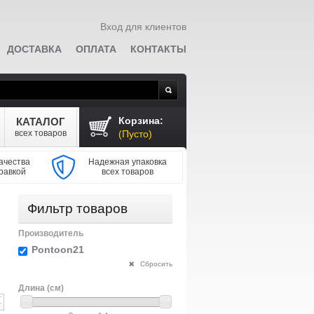
Вход для клиентов
ДОСТАВКА
ОПЛАТА
КОНТАКТЫ
Поиск
Корзина:
КАТАЛОГ
всех товаров
(Пусто)
ачества
Надежная упаковка
равкой
всех товаров
Фильтр товаров
Производитель
Pontoon21
Сбросить
Длина (см)