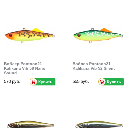
Воблер Pontoon21
Воблер Pontoon21
Kalikana Vib 58 Nano
Kalikana Vib 52 Silent
Sound
570 руб.
555 руб.
Купить
Купить