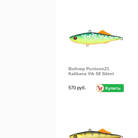
Воблер Pontoon21
Kalikana Vib 58 Silent
570 руб.
Купить