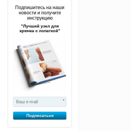
Подпишитесь на наши
новости и получите
инструкцию
"Лучший узел для
крючка с лопаткой"
*
Подписаться