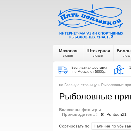
Маховая
Штекерная
Болон
ловля
ловля
лов
Бесплатная доставка
по Москве от 5000р.
на Главную страницу
Рыболовные при
>
Рыболовные при
Включены фильтры
Производитель :
Pontoon21
Сортировать по