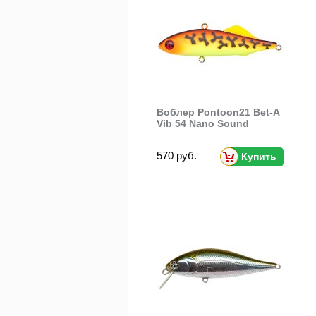
Воблер Pontoon21 Bet-A
Vib 54 Nano Sound
570 руб.
Купить