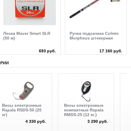
Леска Maver Smart SLR
Ручка подсачека Colmic
(50 м)
Morpheus штекерная
693 руб.
17 160 руб.
ОРИИ
Весы электронные
Весы электронные
В
Rapala RSDS-50 (25
компактные Rapala
R
кг)
RMDS-25 (12 кг.)
(5
4 330 руб.
3 290 руб.