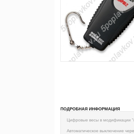
ПОДРОБНАЯ ИНФОРМАЦИЯ
Цифровые весы в модификации "ми
Автоматическое выключение чере