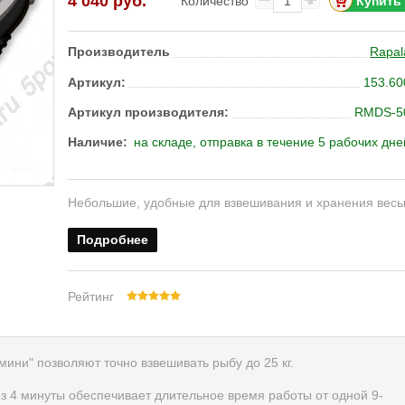
4 040 руб.
Количество
Производитель
Rapal
Артикул:
153.60
Артикул производителя:
RMDS-5
Наличие:
на складе, отправка в течение 5 рабочих дне
Небольшие, удобные для взвешивания и хранения весы
Подробнее
Рейтинг
ни" позволяют точно взвешивать рыбу до 25 кг.
з 4 минуты обеспечивает длительное время работы от одной 9-