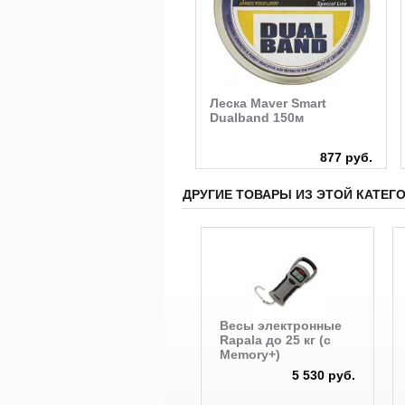
Конус для резины с
Леска Maver Smart
мотовилом Stonfo
Dualband 150м
250 руб.
877 руб.
ДРУГИЕ ТОВАРЫ ИЗ ЭТОЙ КАТЕГ
Весы электронные
Rapala до 25 кг (с
Memory+)
5 530 руб.