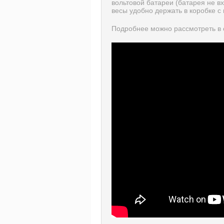
вольтовой батареи (батарея не в
весы удобно держать в коробке с
Подробнее можно рассмотреть в