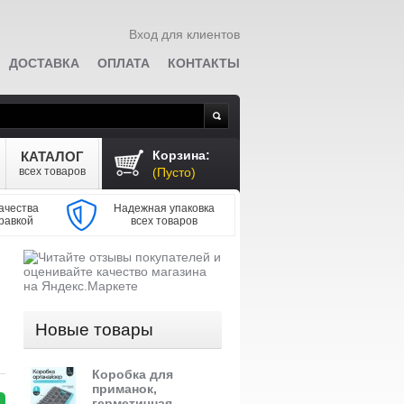
Вход для клиентов
ДОСТАВКА
ОПЛАТА
КОНТАКТЫ
Поиск
Корзина:
КАТАЛОГ
всех товаров
(Пусто)
ачества
Надежная упаковка
равкой
всех товаров
Новые товары
Коробка для
приманок,
герметичная