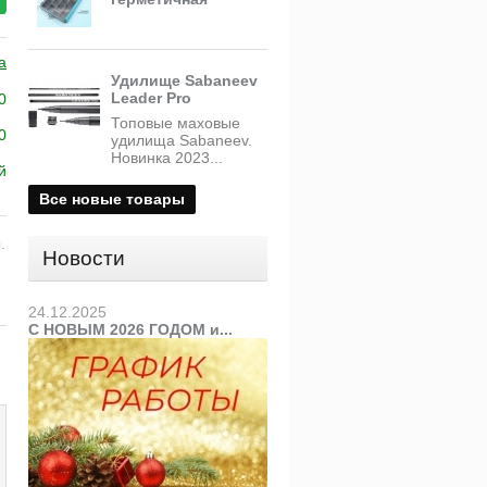
a
Удилище Sabaneev
Leader Pro
0
Топовые маховые
0
удилища Sabaneev.
Новинка 2023...
й
Все новые товары
.
Новости
24.12.2025
С НОВЫМ 2026 ГОДОМ и...