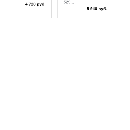
529...
4 720 руб.
5 940 руб.