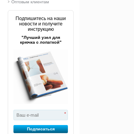
Оптовым клиентам
3 030 руб.
Подпишитесь на наши
новости и получите
инструкцию
"Лучший узел для
крючка с лопаткой"
*
Подписаться