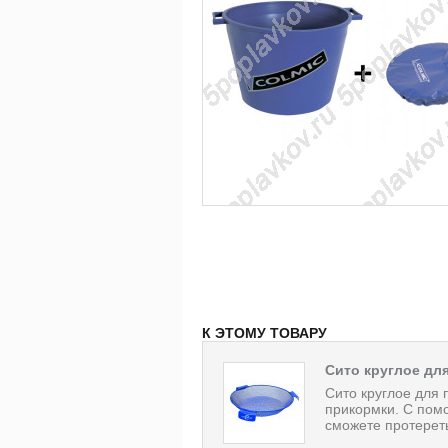
К ЭТОМУ ТОВАРУ
Сито круглое дл
Сито круглое для
прикормки. С пом
сможете протереть