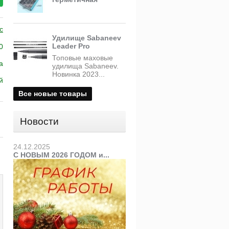
c
Удилище Sabaneev
Leader Pro
0
Топовые маховые
a
удилища Sabaneev.
Новинка 2023...
й
Все новые товары
Новости
24.12.2025
С НОВЫМ 2026 ГОДОМ и...