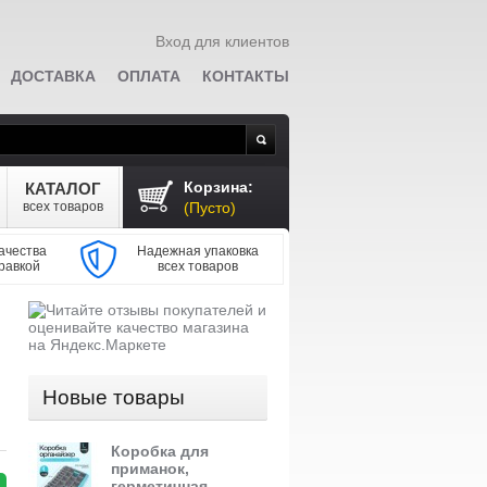
Вход для клиентов
ДОСТАВКА
ОПЛАТА
КОНТАКТЫ
Поиск
Корзина:
КАТАЛОГ
всех товаров
(Пусто)
ачества
Надежная упаковка
равкой
всех товаров
Новые товары
Коробка для
приманок,
герметичная