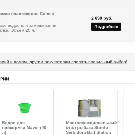
рмки пластиковое Colmic
2 690 руб.
вое ведро для замешивания
Подробнее
алке. Объем 25 л.
тарий и помочь другим покупателям сделать правильный выбор!
ОРИИ
Ведро для
Многофункциональный
Зо
прикормки Maver (40
стол рыбака Stonfo
на
л)
Serbidora Bait Station