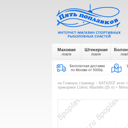
Маховая
Штекерная
Болон
ловля
ловля
лов
Бесплатная доставка
по Москве от 5000р.
на Главную страницу
КАТАЛОГ всех т
>
прикормки Colmic Mastello (25 л) + Мяг