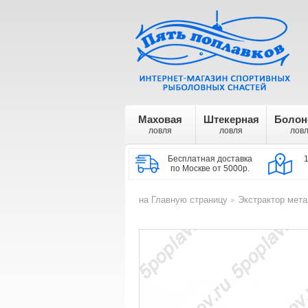
Маховая
Штекерная
Болон
ловля
ловля
лов
Бесплатная доставка
по Москве от 5000р.
на Главную страницу
Экстрактор мета
>