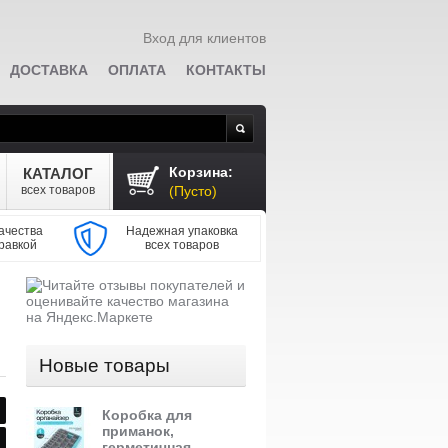
Вход для клиентов
ДОСТАВКА
ОПЛАТА
КОНТАКТЫ
Поиск
Корзина:
КАТАЛОГ
всех товаров
(Пусто)
ачества
Надежная упаковка
равкой
всех товаров
Новые товары
Коробка для
приманок,
герметичная