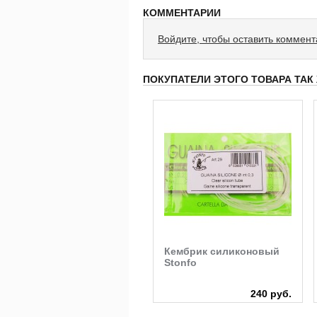
КОММЕНТАРИИ
Войдите, чтобы оставить коммен
ПОКУПАТЕЛИ ЭТОГО ТОВАРА ТАК
Коробка магнитная
Кембрик силиконовый
Stonfo одинарная
Stonfo
1 410 руб.
240 руб.