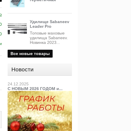
o
Удилище Sabaneev
0
Leader Pro
Топовые маховые
0
удилища Sabaneev.
Новинка 2023...
и
Все новые товары
Новости
24.12.2025
С НОВЫМ 2026 ГОДОМ и...