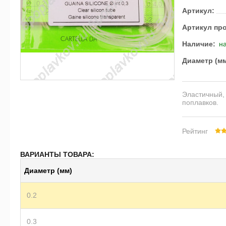
Артикул:
Артикул пр
Наличие:
на
Диаметр (м
Эластичный,
поплавков.
Рейтинг
ВАРИАНТЫ ТОВАРА:
Диаметр (мм)
0.2
0.3