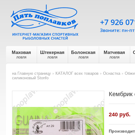
+7 926 07
Звоните: пн-пт 
Маховая
Штекерная
Болонская
Матчевая
ловля
ловля
ловля
ловля
на Главную страницу
КАТАЛОГ всех товаров
Оснастка
Обжи
>
>
>
силиконовый Stonfo
Кембрик 
240
руб.
Производит