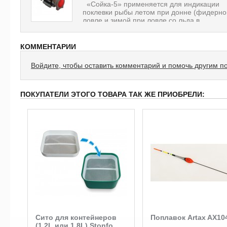
«Сойка-5» применяется для индикации
поклевки рыбы летом при донне (фидерно
ловле и зимой при ловле со льда в...
КОММЕНТАРИИ
Войдите, чтобы оставить комментарий и помочь другим п
ПОКУПАТЕЛИ ЭТОГО ТОВАРА ТАК ЖЕ ПРИОБРЕЛИ:
Сито для контейнеров
Поплавок Artax AX10
(1,2L или 1,8L) Stonfo