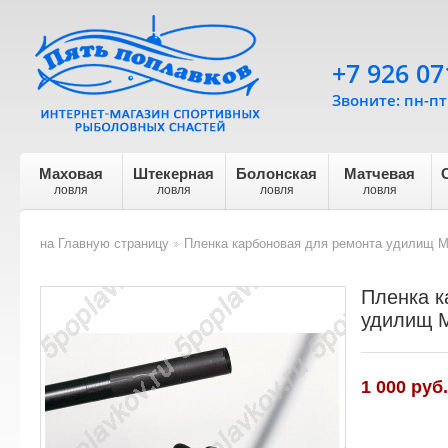
+7 926 07
Звоните: пн-пт 
Маховая
Штекерная
Болонская
Матчевая
ловля
ловля
ловля
ловля
на Главную страницу
Пленка карбоновая для ремонта удилищ M
>
Пленка к
удилищ M
1 000 руб.