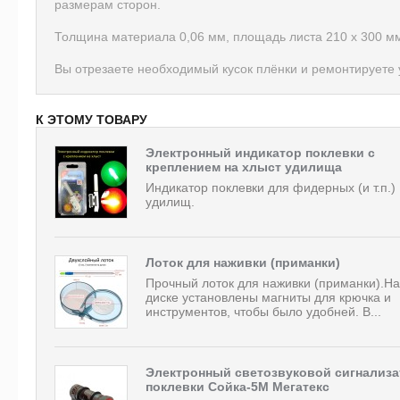
размерам сторон.
Толщина материала 0,06 мм, площадь листа 210 х 300 мм
Вы отрезаете необходимый кусок плёнки и ремонтируете
К ЭТОМУ ТОВАРУ
Электронный индикатор поклевки с
креплением на хлыст удилища
Индикатор поклевки для фидерных (и т.п.)
удилищ.
Лоток для наживки (приманки)
Прочный лоток для наживки (приманки).На
диске установлены магниты для крючка и
инструментов, чтобы было удобней. В...
Электронный светозвуковой сигнализа
поклевки Сойка-5М Мегатекс