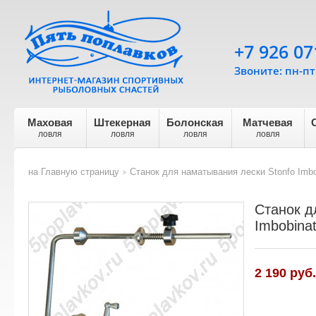
+7 926 07
Звоните: пн-пт 
Маховая
Штекерная
Болонская
Матчевая
ловля
ловля
ловля
ловля
на Главную страницу
Станок для наматывания лески Stonfo Imbo
>
Станок д
Imbobina
2 190 руб.