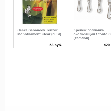
Леска Sabaneev Tenzor
Крепёж поплавка
Monofilament Clear (50 м)
скользящий Stonfo 3
(тефлон)
руб.
53 руб.
420 