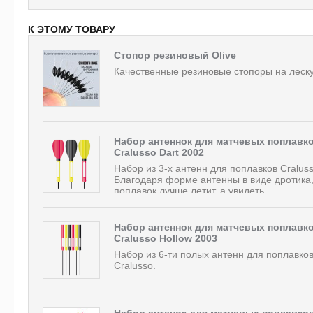
К ЭТОМУ ТОВАРУ
Стопор резиновый Olive
Качественные резиновые стопоры на леску
Набор антеннок для матчевых поплавк
Cralusso Dart 2002
Набор из 3-х антенн для поплавков Craluss
Благодаря форме антенны в виде дротика
поплавок лучше летит, а увидеть...
Набор антеннок для матчевых поплавк
Cralusso Hollow 2003
Набор из 6-ти полых антенн для поплавко
Cralusso.