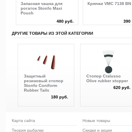
o
Запасная чашка для
Крючки VMC 7138 BN
рогаток Stonfo Maxi
Pouch
руб.
480 руб.
390 
ДРУГИЕ ТОВАРЫ ИЗ ЭТОЙ КАТЕГОРИИ
Защитный
Cтопор Cralusso
резиновый стопор
Olive rubber stopper
Stonfo Coniform
620 руб.
Rubber Tails
180 руб.
Карта сайта
Новые товары
Теория рыбалки
Скидки и акции