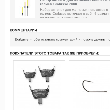
Набор антенок для матчевых поплавков
гелием Cralusso 2000
Набор антенок для матчевых поплавков с
гелием Cralusso включает в себя 6 различ
по диаметру и цвету антенок.
КОММЕНТАРИИ
Войдите, чтобы оставить комментарий и помочь другим п
ПОКУПАТЕЛИ ЭТОГО ТОВАРА ТАК ЖЕ ПРИОБРЕЛИ: