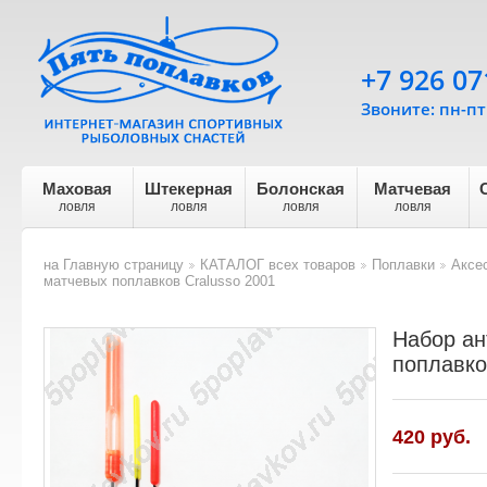
+7 926 07
Звоните: пн-пт 
Маховая
Штекерная
Болонская
Матчевая
ловля
ловля
ловля
ловля
на Главную страницу
КАТАЛОГ всех товаров
Поплавки
Аксе
>
>
>
матчевых поплавков Cralusso 2001
Набор ан
поплавко
420 руб.