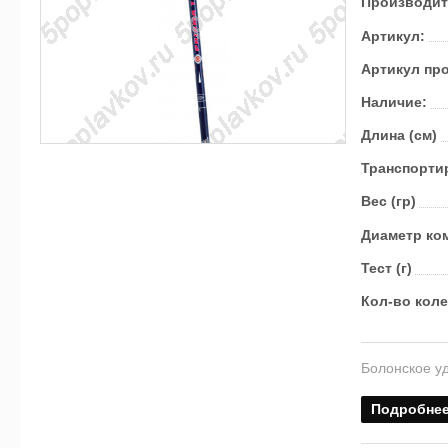
Производит
Артикул:
Артикул пр
Наличие:
Длина (см)
Транс­пор­ти
Вес (гр)
Диаметр ком
Тест (г)
Кол-во кол
Болонское уд
Подробне