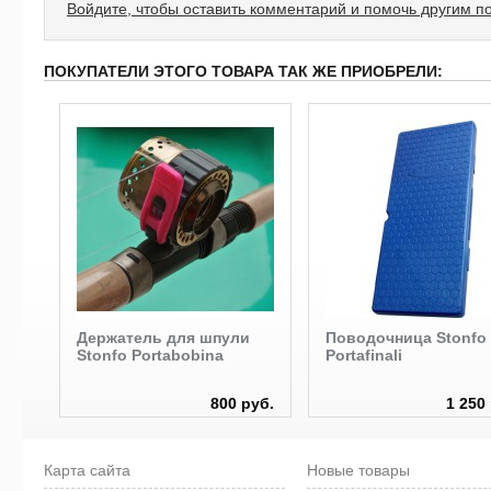
Войдите, чтобы оставить комментарий и помочь другим п
ПОКУПАТЕЛИ ЭТОГО ТОВАРА ТАК ЖЕ ПРИОБРЕЛИ:
Держатель для шпули
Поводочница Stonfo
Stonfo Portabobina
Portafinali
руб.
800 руб.
1 250
Карта сайта
Новые товары