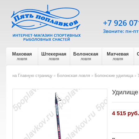
+7 926 07
Звоните: пн-пт 
Маховая
Штекерная
Болонская
Матчевая
ловля
ловля
ловля
ловля
на Главную страницу
Болонская ловля
Болонские удилища
>
>
>
Удилище 
4 515
руб.