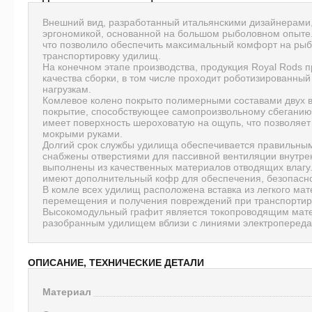
Внешний вид, разработанный итальянскими дизайнерами,
эргономикой, основанной на большом рыболовном опыте.
что позволило обеспечить максимальный комфорт на рыба
транспортировку удилищ.
На конечном этапе производства, продукция Royal Rods 
качества сборки, в том числе проходит роботизированный
нагрузкам.
Комлевое колено покрыто полимерными составами двух в
покрытие, способствующее самопроизвольному сбеганию 
имеет поверхность шероховатую на ощупь, что позволяе
мокрыми руками.
Долгий срок службы удилища обеспечивается правильным
снабжены отверстиями для пассивной вентиляции внутре
выполнены из качественных материалов отводящих влагу.
имеют дополнительный кофр для обеспечения, безопасно
В комле всех удилищ расположена вставка из легкого ма
перемещения и получения повреждений при транспортир
Высокомодульный графит является токопроводящим мате
разобранным удилищем вблизи с линиями электропереда
ОПИСАНИЕ, ТЕХНИЧЕСКИЕ ДЕТАЛИ
Материал