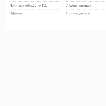
Политика обработки ПДн
Лидеры продаж
Оферта
Производители