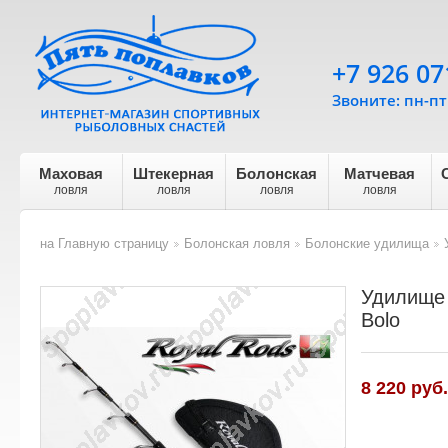
+7 926 07
Звоните: пн-пт 
Маховая
Штекерная
Болонская
Матчевая
ловля
ловля
ловля
ловля
на Главную страницу
Болонская ловля
Болонские удилища
>
>
>
Удилище 
Bolo
8 220
руб.