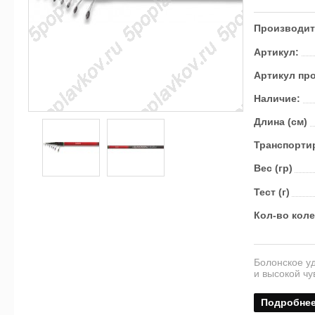
Производит
Артикул:
Артикул пр
Наличие:
Длина (см)
Транс­пор­ти
Вес (гр)
Тест (г)
Кол-во кол
Болонское у
и высокой чу
Подробне