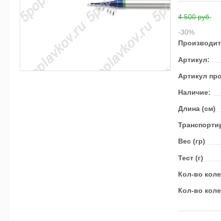
4 500 руб.
-30%
Производит
Артикул:
Артикул пр
Наличие:
Длина (см)
Транс­пор­ти
Вес (гр)
Тест (г)
Кол-во кол
Кол-во кол