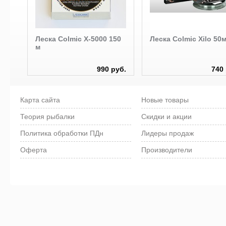
Леска Colmic X-5000 150
Леска Colmic Xilo 50
м
руб.
990 руб.
740 
Карта сайта
Новые товары
Теория рыбалки
Скидки и акции
Политика обработки ПДн
Лидеры продаж
Оферта
Производители