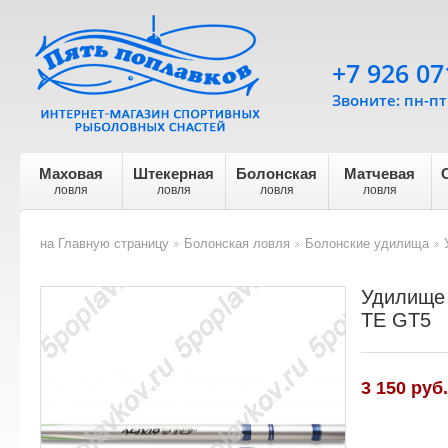
+7 926 07
Звоните: пн-пт 
Маховая
Штекерная
Болонская
Матчевая
ловля
ловля
ловля
ловля
на Главную страницу
Болонская ловля
Болонские удилища
>
>
>
Удилище 
TE GT5
3 150
руб.