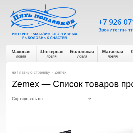
+7 926 07
Звоните: пн-пт 
Маховая
Штекерная
Болонская
Матчевая
ловля
ловля
ловля
ловля
на Главную страницу
Zemex
>
Zemex — Список товаров пр
Сортировать по