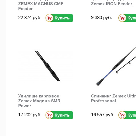
ZEMEX MAGNUS CMF
Zemex IRON Feeder
Feeder
22 374 руб.
9 380 руб.
Купить
Куп
Удилище карповое
Спиннинг Zemex Ulti
Zemex Magnus SMR
Professonal
Power
17 202 руб.
16 557 руб.
Купить
Куп