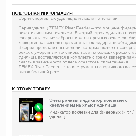
ПОДРОБНАЯ ИНФОРМАЦИЯ
Серия спортивных удилищ для ловли на течении
Серия удилищ ZEMEX River Feeder – это мощные фидерн
реках с сильным течением. Быстрый строй удилища позво
совершать точные забросы тяжелых речных оснасток. Уве
квивертипах позволит применять шок-лидеры, необходимы
В серии представлены модели, которые позволят соверша
реках с умеренным течением, так и на больших реках с
Удилища поставляются в комплекте с тремя квивертипами
снасть в зависимости от веса оснастки и силы течения.
ZEMEX River Feeder – это инструменты спортивного класс
вызов большой реке.
К ЭТОМУ ТОВАРУ
Электронный индикатор поклевки с
креплением на хлыст удилища
Индикатор поклевки для фидерных (и т.п.)
удилищ.