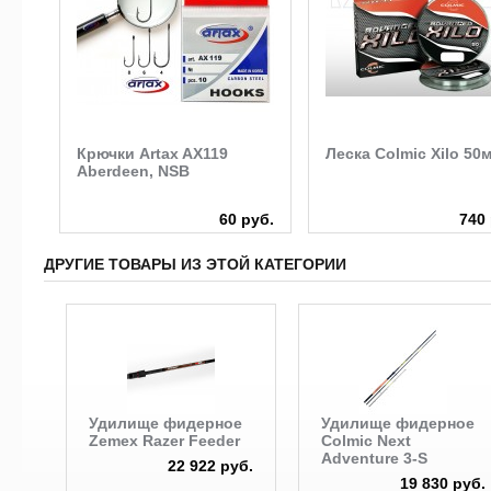
Крючки Artax AX119
Леска Colmic Xilo 50
Aberdeen, NSB
руб.
60 руб.
740 
ДРУГИЕ ТОВАРЫ ИЗ ЭТОЙ КАТЕГОРИИ
Удилище фидерное
Удилище фидерное
Zemex Razer Feeder
Colmic Next
Adventure 3-S
22 922 руб.
19 830 руб.