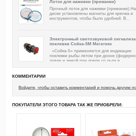
Лоток для наживки (приманки)
Прочный лоток для наживки (приманки).На
диске установлены магниты для крючка и
инструментов, чтобы было удобней. В...
Электронный светозвуковой сигнализа
поклевки Сойка-5М Мегатекс
«Сойка-5» применяется для индикации
поклевки рыбы летом при донне (фидерно
ловле и зимой при ловле со льда в...
КОММЕНТАРИИ
Войдите, чтобы оставить комментарий и помочь другим п
ПОКУПАТЕЛИ ЭТОГО ТОВАРА ТАК ЖЕ ПРИОБРЕЛИ: