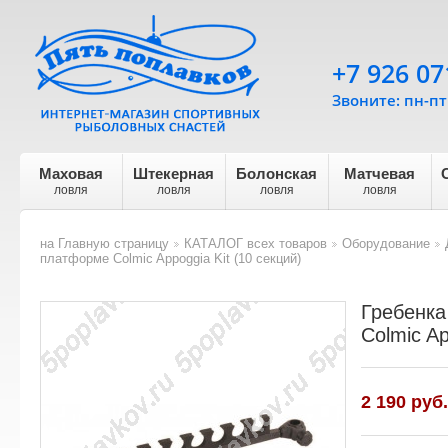
+7 926 07
Звоните: пн-пт 
Маховая
Штекерная
Болонская
Матчевая
ловля
ловля
ловля
ловля
на Главную страницу
КАТАЛОГ всех товаров
Оборудование
>
>
>
платформе Colmic Appoggia Kit (10 секций)
Гребенка
Colmic Ap
2 190 руб.