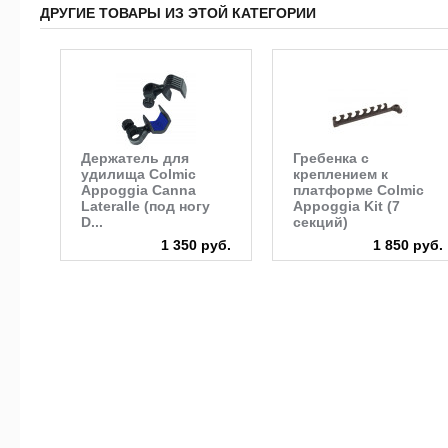
ДРУГИЕ ТОВАРЫ ИЗ ЭТОЙ КАТЕГОРИИ
Держатель для
Гребенка с
удилища Colmic
креплением к
Appoggia Canna
платформе Colmic
Lateralle (под ногу
Appoggia Kit (7
D...
секций)
1 350 руб.
1 850 руб.