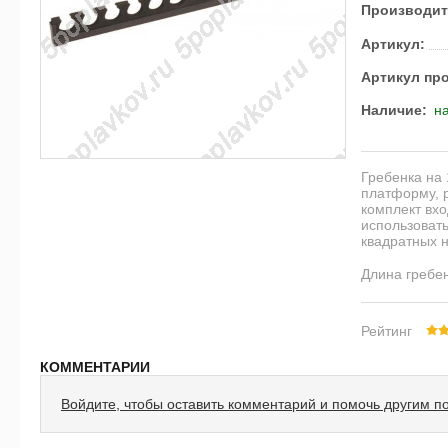
Производит
Артикул:
Артикул пр
Наличие:
на
Гребенка на 
платформу, р
комплект вхо
использовать
квадратных н
Длина гребен
Рейтинг
КОММЕНТАРИИ
Войдите, чтобы оставить комментарий и помочь другим п