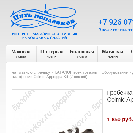
+7 926 07
Звоните: пн-пт 
Маховая
Штекерная
Болонская
Матчевая
ловля
ловля
ловля
ловля
на Главную страницу
КАТАЛОГ всех товаров
Оборудование
>
>
>
платформе Colmic Appoggia Kit (7 секций)
Гребенка
Colmic Ap
1 850 руб.