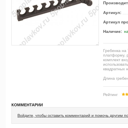
Производит
Артикул:
Артикул пр
Наличие:
на
Гребенка на 
платформу, р
комплект вхо
использовать
квадратных н
Длина гребе
Рейтинг
КОММЕНТАРИИ
Войдите, чтобы оставить комментарий и помочь другим п