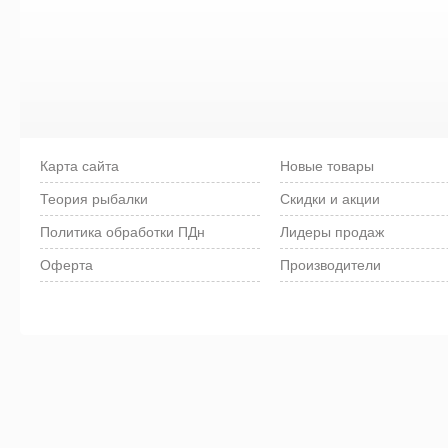
Карта сайта
Новые товары
Теория рыбалки
Скидки и акции
Политика обработки ПДн
Лидеры продаж
Оферта
Производители