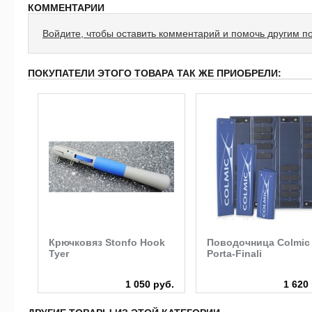
КОММЕНТАРИИ
Войдите, чтобы оставить комментарий и помочь другим п
ПОКУПАТЕЛИ ЭТОГО ТОВАРА ТАК ЖЕ ПРИОБРЕЛИ:
Крючковяз Stonfo Hook
Поводочница Colmic
Tyer
Porta-Finali
руб.
1 050 руб.
1 620