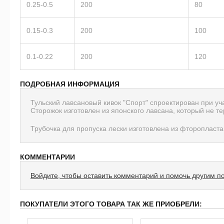
0.25-0.5
200
80
0.15-0.3
200
100
0.1-0.22
200
120
ПОДРОБНАЯ ИНФОРМАЦИЯ
Тульский лавсановый кивок "Спорт" спроектирован при уч
Сторожок изготовлен из японского лавсана, который не те
Трубочка для пропуска лески изготовлена из фторопласта
КОММЕНТАРИИ
Войдите, чтобы оставить комментарий и помочь другим п
ПОКУПАТЕЛИ ЭТОГО ТОВАРА ТАК ЖЕ ПРИОБРЕЛИ: