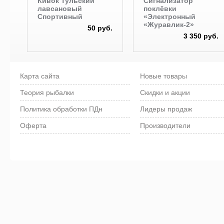
Кивок Тульский
Сигнализатор
лавсановый
поклёвки
Спортивный
«Электронный
«Журавлик-2»
50 руб.
3 350 руб.
Карта сайта
Новые товары
Теория рыбалки
Скидки и акции
Политика обработки ПДн
Лидеры продаж
Оферта
Производители