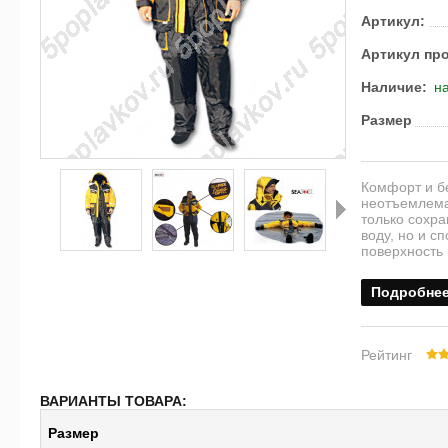
Артикул:
Артикул пр
Наличие:
на
Размер
Комфорт и бе
неотъемлема
только сохра
воду, но и с
поверхность
Далее
Подробне
Рейтинг
ВАРИАНТЫ ТОВАРА:
Размер