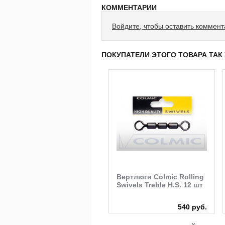
КОММЕНТАРИИ
Войдите, чтобы оставить коммен
ПОКУПАТЕЛИ ЭТОГО ТОВАРА ТАК
Леска Sufix Feeder mono
Вертлюги Colmic Rolling
Burgundy 150м
Swivels Treble H.S. 12 шт
710 руб.
540 руб.