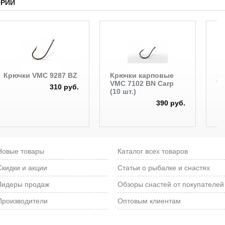
ОРИИ
Крючки VMC 9287 BZ
Крючки карповые
К
VMC 7102 BN Carp
VM
310 руб.
(10 шт.)
390 руб.
Новые товары
Каталог всех товаров
Скидки и акции
Статьи о рыбалке и снастях
Лидеры продаж
Обзоры снастей от покупателей
Производители
Оптовым клиентам