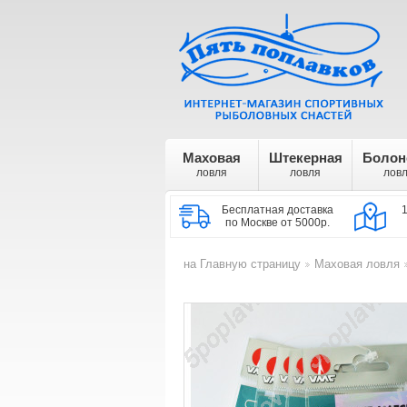
Маховая
Штекерная
Болон
ловля
ловля
лов
Бесплатная доставка
по Москве от 5000р.
на Главную страницу
Маховая ловля
>