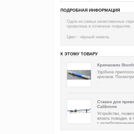
ПОДРОБНАЯ ИНФОРМАЦИЯ
Одна из самых качественных сер
проволока и отличное покрытие.
Цвет - чёрный никель.
К ЭТОМУ ТОВАРУ
Крючковяз Stonf
Удобное приспосо
крючков. Посмотре
.
Станок для прив
Calibrone
Устройство, позв
вязать поводки, в
с калиброванными 