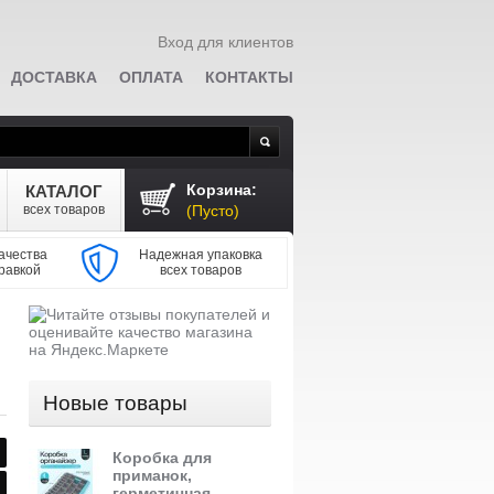
Вход для клиентов
ДОСТАВКА
ОПЛАТА
КОНТАКТЫ
Поиск
Корзина:
КАТАЛОГ
всех товаров
(Пусто)
ачества
Надежная упаковка
равкой
всех товаров
Новые товары
Коробка для
приманок,
герметичная