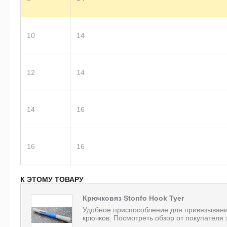
10
14
12
14
14
16
16
16
К ЭТОМУ ТОВАРУ
Крючковяз Stonfo Hook Tyer
Удобное приспособление для привязыван
крючков. Посмотреть обзор от покупателя 
.