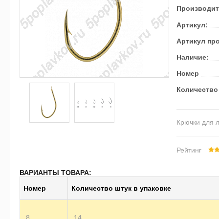
Производит
Артикул:
Артикул пр
Наличие:
Номер
Ко­ли­че­ство
Крючки для 
Рейтинг
ВАРИАНТЫ ТОВАРА:
Номер
Ко­ли­че­ство штук в упа­ков­ке
8
14