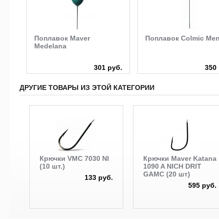
ok
Поплавок Maver
Поплавок Colmic Men
Medelana
руб.
301 руб.
350 
ДРУГИЕ ТОВАРЫ ИЗ ЭТОЙ КАТЕГОРИИ
Крючки VMC 7030 NI
Крючки Maver Katana
(10 шт.)
1090 A NICH DRIT
GAMC (20 шт)
133 руб.
595 руб.