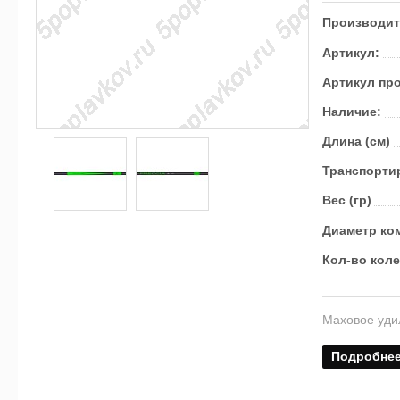
Производит
Артикул:
Артикул пр
Наличие:
Длина (см)
Транс­пор­ти
Вес (гр)
Диаметр ком
Кол-во кол
Маховое уди
Подробне