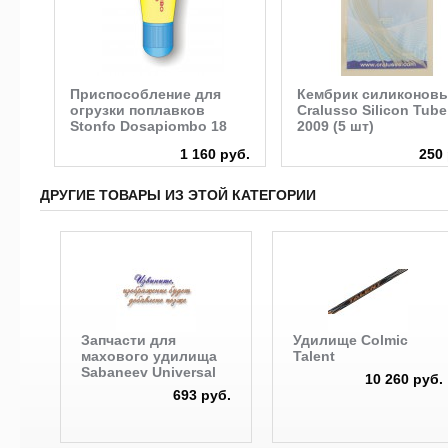
Приспособление для
Кембрик силиконов
огрузки поплавков
Cralusso Silicon Tube
Stonfo Dosapiombo 18
2009 (5 шт)
руб.
1 160 руб.
250 
ДРУГИЕ ТОВАРЫ ИЗ ЭТОЙ КАТЕГОРИИ
Запчасти для
Удилище Colmic
махового удилища
Talent
Sabaneev Universal
10 260 руб.
693 руб.