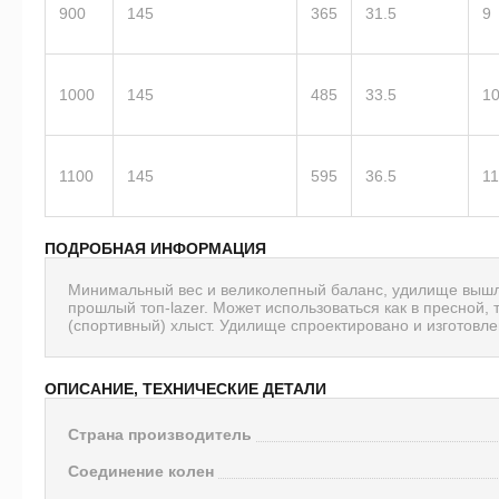
900
145
365
31.5
9
1000
145
485
33.5
1
1100
145
595
36.5
11
ПОДРОБНАЯ ИНФОРМАЦИЯ
Минимальный вес и великолепный баланс, удилище вышл
прошлый топ-lazer. Может использоваться как в пресной, 
(спортивный) хлыст. Удилище спроектировано и изготовле
ОПИСАНИЕ, ТЕХНИЧЕСКИЕ ДЕТАЛИ
Страна производитель
Соединение колен