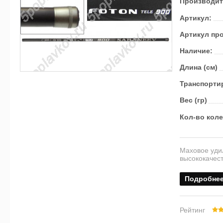
Производит
Артикул:
Артикул пр
Наличие:
Длина (см)
Транс­пор­ти
Вес (гр)
Кол-во кол
Маховое удил
высококачест
Подробне
Рейтинг