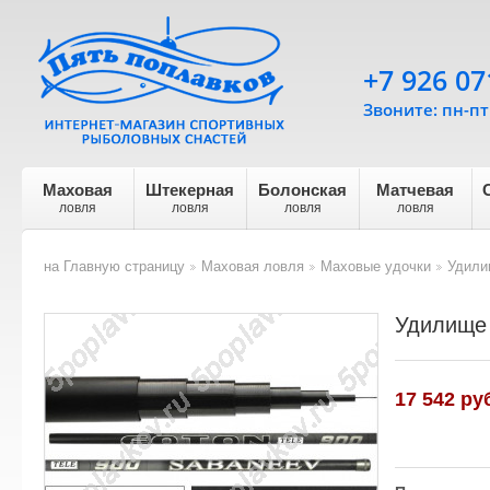
+7 926 07
Звоните: пн-пт 
Маховая
Штекерная
Болонская
Матчевая
ловля
ловля
ловля
ловля
на Главную страницу
Маховая ловля
Маховые удочки
Удили
>
>
>
Удилище 
17 542
руб