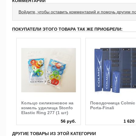
КОММЕНТАРИИ
Войдите, чтобы оставить комментарий и помочь другим п
ПОКУПАТЕЛИ ЭТОГО ТОВАРА ТАК ЖЕ ПРИОБРЕЛИ:
N
Кольцо силиконовое на
Поводочница Colmic
комель удилища Stonfo
Porta-Finali
Elastic Ring 277 (1 шт)
руб.
56 руб.
1 620
ДРУГИЕ ТОВАРЫ ИЗ ЭТОЙ КАТЕГОРИИ