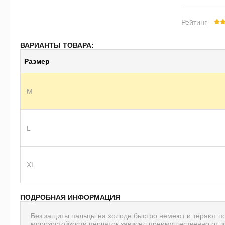
Рейтинг
ВАРИАНТЫ ТОВАРА:
Размер
M
L
XL
ПОДРОБНАЯ ИНФОРМАЦИЯ
Без защиты пальцы на холоде быстро немеют и теряют п
морозостойкости перчаток зависел преимущественно от и