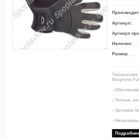
Производит
Артикул:
Артикул пр
Наличие:
Размер
Технические 
Neoprene Full
- Обеспечива
- Теплые, мя
- Застежка Ve
- Нескользящ
Подробне