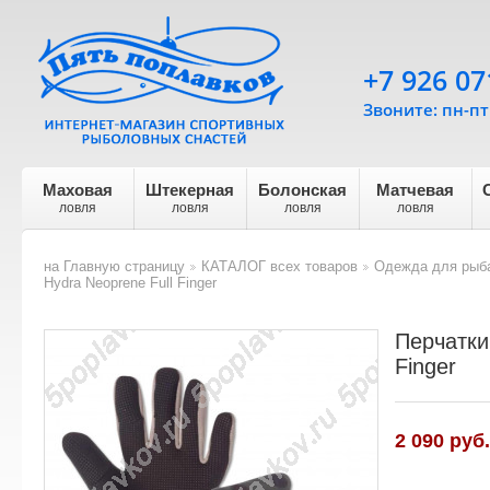
+7 926 07
Звоните: пн-пт 
Маховая
Штекерная
Болонская
Матчевая
ловля
ловля
ловля
ловля
на Главную страницу
КАТАЛОГ всех товаров
Одежда для рыба
>
>
Hydra Neoprene Full Finger
Перчатки
Finger
2 090
руб.