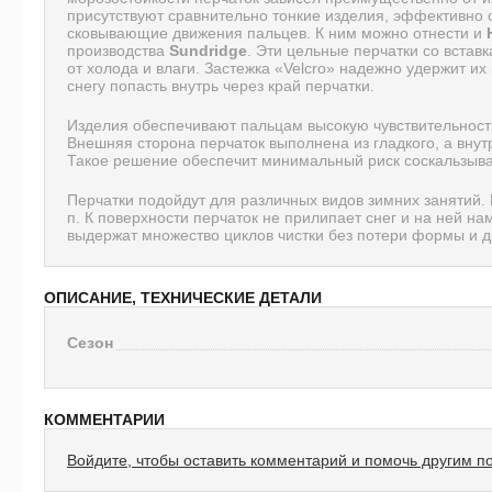
присутствуют сравнительно тонкие изделия, эффективно 
сковывающие движения пальцев. К ним можно отнести и
производства
Sundridge
. Эти цельные перчатки со встав
от холода и влаги. Застежка «Velcro» надежно удержит их 
снегу попасть внутрь через край перчатки.
Изделия обеспечивают пальцам высокую чувствительность
Внешняя сторона перчаток выполнена из гладкого, а вну
Такое решение обеспечит минимальный риск соскальзыва
Перчатки подойдут для различных видов зимних занятий. И
п. К поверхности перчаток не прилипает снег и на ней на
выдержат множество циклов чистки без потери формы и др
ОПИСАНИЕ, ТЕХНИЧЕСКИЕ ДЕТАЛИ
Сезон
КОММЕНТАРИИ
Войдите, чтобы оставить комментарий и помочь другим п