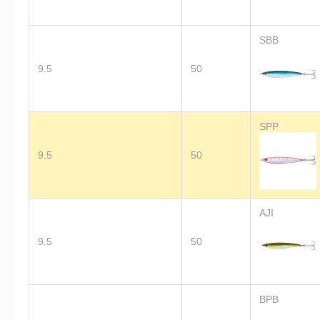
SBB
9.5
50
SPP
9.5
50
AJI
9.5
50
BPB