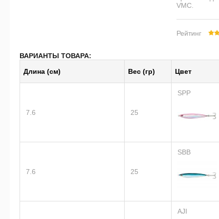
VMC.
Рейтинг
ВАРИАНТЫ ТОВАРА:
Длина (см)
Вес (гр)
Цвет
SPP
7.6
25
SBB
7.6
25
AJI