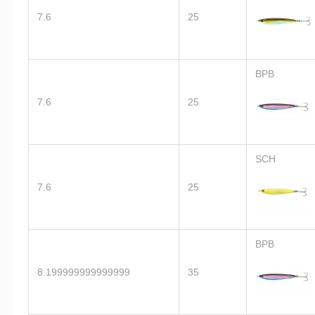
7.6
25
BPB
7.6
25
SCH
7.6
25
BPB
8.199999999999999
35